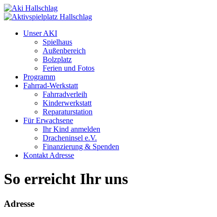
Unser AKI
Spielhaus
Außenbereich
Bolzplatz
Ferien und Fotos
Programm
Fahrrad-Werkstatt
Fahrradverleih
Kinderwerkstatt
Reparaturstation
Für Erwachsene
Ihr Kind anmelden
Dracheninsel e.V.
Finanzierung & Spenden
Kontakt Adresse
So erreicht Ihr uns
Adresse