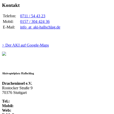
Kontakt
Telefon:
0711 / 54 43 23
Mobil:
0157 / 304 424 36
E-Mail:
info
_at_
aki-hallschlag.de
> Der AKI auf Google-Maps
Aktivspielplatz Hallschlag
Dracheninsel e.V.
Rostocker Straße 9
70376 Stuttgart
Tel.:
Mobil:
Web: